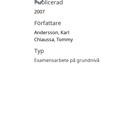
Publicerad
2007
Författare
Andersson, Karl
Chiaussa, Tommy
Typ
Examensarbete på grundnivå