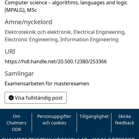
Computer science – algorithms, languages and logic
(MPALG), MSc
Ämne/nyckelord
Elektroteknik och elektronik
,
Electrical Engineering,
Electronic Engineering, Information Engineering
URI
https://hdl.handle.net/20.500.12380/253366
Samlingar
Examensarbeten för masterexamen
Visa fullständig post
Om
Personuppgifter
Tillgänglighet
Skicka
Chalmers
och cookies
feedback
ODR