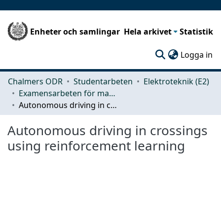
Enheter och samlingar
Hela arkivet
Statistik
(c
Logga in
Chalmers ODR
Studentarbeten
Elektroteknik (E2)
Examensarbeten för masterexamen
Autonomous driving in crossings using reinforcement learning
Autonomous driving in crossings
using reinforcement learning