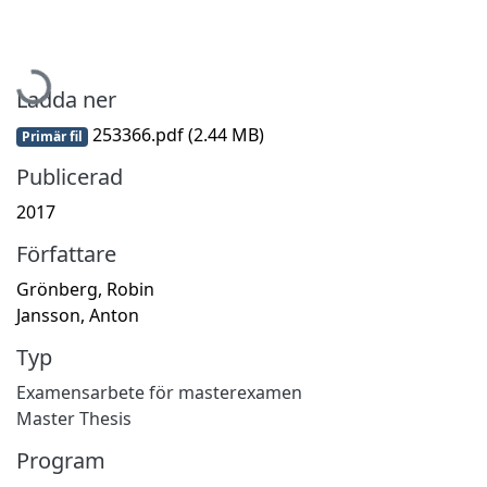
Hämtar...
Ladda ner
253366.pdf
(2.44 MB)
Primär fil
Publicerad
2017
Författare
Grönberg, Robin
Jansson, Anton
Typ
Examensarbete för masterexamen
Master Thesis
Program