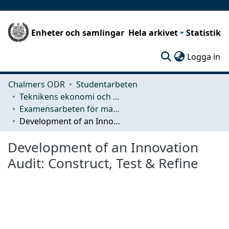
Enheter och samlingar
Hela arkivet
Statistik
(c
Logga in
Chalmers ODR
Studentarbeten
Teknikens ekonomi och organisation
Examensarbeten för masterexamen
Development of an Innovation Audit: Construct, Test & Refine
Development of an Innovation
Audit: Construct, Test & Refine