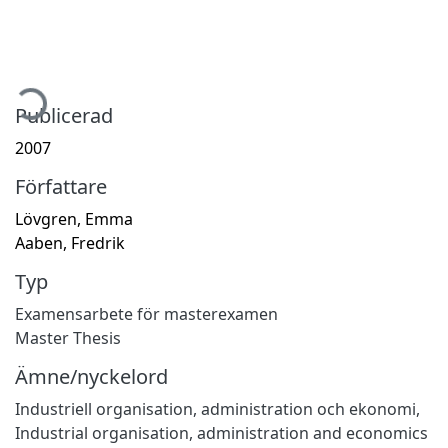
mtar...
Publicerad
2007
Författare
Lövgren, Emma
Aaben, Fredrik
Typ
Examensarbete för masterexamen
Master Thesis
Ämne/nyckelord
Industriell organisation, administration och ekonomi
,
Industrial organisation, administration and economics