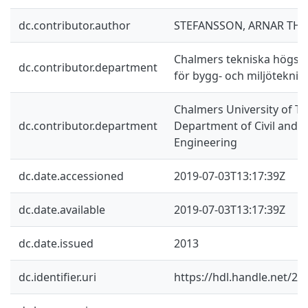
dc.contributor.author
STEFANSSON, ARNAR TH
Chalmers tekniska högskol
dc.contributor.department
för bygg- och miljöteknik
Chalmers University of Te
dc.contributor.department
Department of Civil and 
Engineering
dc.date.accessioned
2019-07-03T13:17:39Z
dc.date.available
2019-07-03T13:17:39Z
dc.date.issued
2013
dc.identifier.uri
https://hdl.handle.net/2