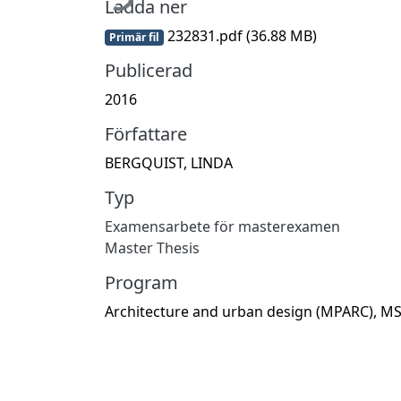
Ladda ner
232831.pdf
(36.88 MB)
Primär fil
Publicerad
2016
Författare
BERGQUIST, LINDA
Typ
Examensarbete för masterexamen
Master Thesis
Program
Architecture and urban design (MPARC), M