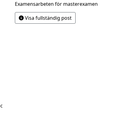
Examensarbeten för masterexamen
Visa fullständig post
Sc