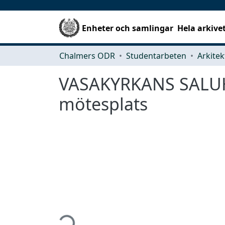
Enheter och samlingar
Hela arkive
Chalmers ODR
Studentarbeten
VASAKYRKANS SALUHALL
mötesplats
Hämtar...