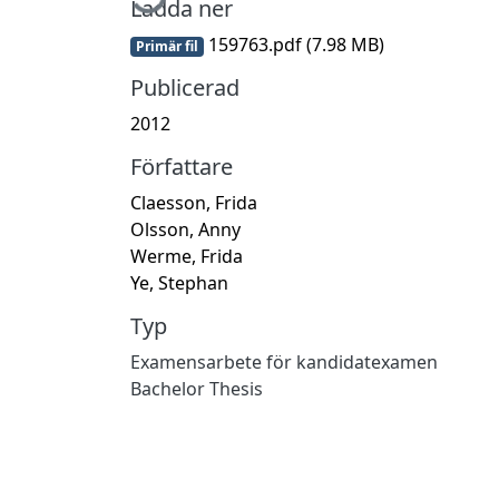
Ladda ner
159763.pdf
(7.98 MB)
Primär fil
Publicerad
2012
Författare
Claesson, Frida
Olsson, Anny
Werme, Frida
Ye, Stephan
Typ
Examensarbete för kandidatexamen
Bachelor Thesis