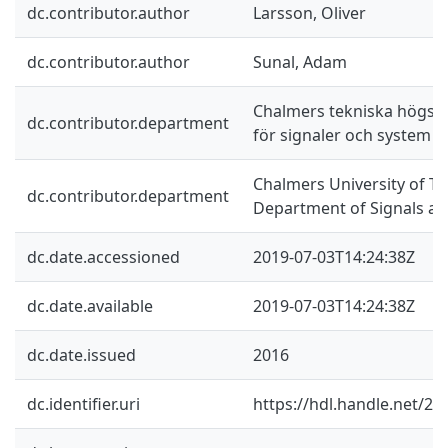
dc.contributor.author
Larsson, Oliver
dc.contributor.author
Sunal, Adam
Chalmers tekniska högskol
dc.contributor.department
för signaler och system
Chalmers University of Te
dc.contributor.department
Department of Signals a
dc.date.accessioned
2019-07-03T14:24:38Z
dc.date.available
2019-07-03T14:24:38Z
dc.date.issued
2016
dc.identifier.uri
https://hdl.handle.net/2