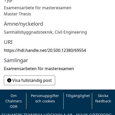
Examensarbete för masterexamen
Master Thesis
Ämne/nyckelord
Samhällsbyggnadsteknik
,
Civil Engineering
URI
https://hdl.handle.net/20.500.12380/69554
Samlingar
Examensarbeten för masterexamen
Visa fullständig post
Om
Personuppgifter
Tillgänglighet
Skicka
Chalmers
och cookies
feedback
ODR