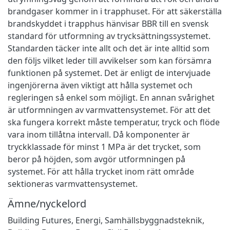
brandgaser kommer in i trapphuset. För att säkerställa
brandskyddet i trapphus hänvisar BBR till en svensk
standard för utformning av trycksättningssystemet.
Standarden täcker inte allt och det är inte alltid som
den följs vilket leder till avvikelser som kan försämra
funktionen på systemet. Det är enligt de intervjuade
ingenjörerna även viktigt att hålla systemet och
regleringen så enkel som möjligt. En annan svårighet
är utformningen av varmvattensystemet. För att det
ska fungera korrekt måste temperatur, tryck och flöde
vara inom tillåtna intervall. Då komponenter är
tryckklassade för minst 1 MPa är det trycket, som
beror på höjden, som avgör utformningen på
systemet. För att hålla trycket inom rätt område
sektioneras varmvattensystemet.
Ämne/nyckelord
Building Futures
,
Energi
,
Samhällsbyggnadsteknik
,