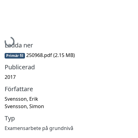
Hämtar...
Ladda ner
250968.pdf
(2.15 MB)
Primär fil
Publicerad
2017
Författare
Svensson, Erik
Svensson, Simon
Typ
Examensarbete på grundnivå