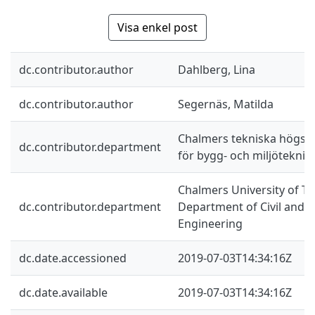
Visa enkel post
dc.contributor.author
Dahlberg, Lina
dc.contributor.author
Segernäs, Matilda
Chalmers tekniska högskol
dc.contributor.department
för bygg- och miljöteknik
Chalmers University of Te
dc.contributor.department
Department of Civil and 
Engineering
dc.date.accessioned
2019-07-03T14:34:16Z
dc.date.available
2019-07-03T14:34:16Z