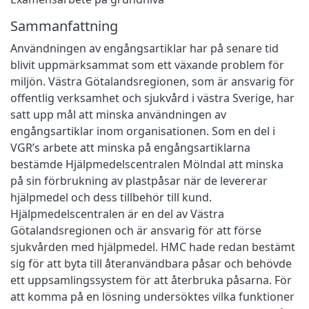
Sammanfattning
Användningen av engångsartiklar har på senare tid
blivit uppmärksammat som ett växande problem för
miljön. Västra Götalandsregionen, som är ansvarig för
offentlig verksamhet och sjukvård i västra Sverige, har
satt upp mål att minska användningen av
engångsartiklar inom organisationen. Som en del i
VGR’s arbete att minska på engångsartiklarna
bestämde Hjälpmedelscentralen Mölndal att minska
på sin förbrukning av plastpåsar när de levererar
hjälpmedel och dess tillbehör till kund.
Hjälpmedelscentralen är en del av Västra
Götalandsregionen och är ansvarig för att förse
sjukvården med hjälpmedel. HMC hade redan bestämt
sig för att byta till återanvändbara påsar och behövde
ett uppsamlingssystem för att återbruka påsarna. För
att komma på en lösning undersöktes vilka funktioner