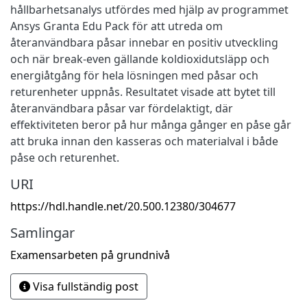
hållbarhetsanalys utfördes med hjälp av programmet
Ansys Granta Edu Pack för att utreda om
återanvändbara påsar innebar en positiv utveckling
och när break-even gällande koldioxidutsläpp och
energiåtgång för hela lösningen med påsar och
returenheter uppnås. Resultatet visade att bytet till
återanvändbara påsar var fördelaktigt, där
effektiviteten beror på hur många gånger en påse går
att bruka innan den kasseras och materialval i både
påse och returenhet.
URI
https://hdl.handle.net/20.500.12380/304677
Samlingar
Examensarbeten på grundnivå
Visa fullständig post