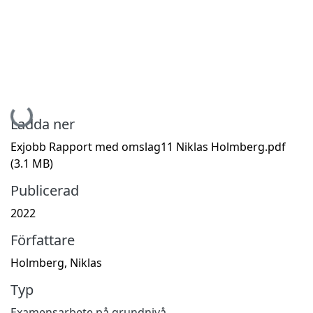
Hämtar...
Ladda ner
Exjobb Rapport med omslag11 Niklas Holmberg.pdf
(3.1 MB)
Publicerad
2022
Författare
Holmberg, Niklas
Typ
Examensarbete på grundnivå