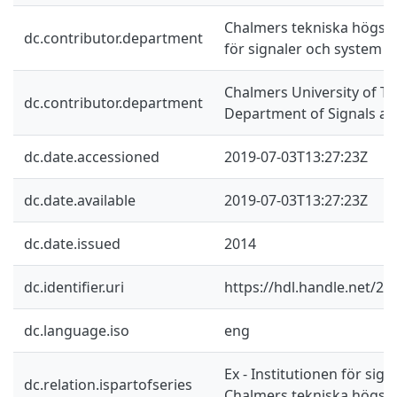
Chalmers tekniska högskol
dc.contributor.department
för signaler och system
Chalmers University of Te
dc.contributor.department
Department of Signals a
dc.date.accessioned
2019-07-03T13:27:23Z
dc.date.available
2019-07-03T13:27:23Z
dc.date.issued
2014
dc.identifier.uri
https://hdl.handle.net/2
dc.language.iso
eng
Ex - Institutionen för sig
dc.relation.ispartofseries
Chalmers tekniska högsko