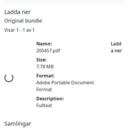
Ladda ner
Original bundle
Visar
1 - 1 av 1
Namn:
Ladd
200457.pdf
a ner
Size:
7.78 MB
Hämtar...
Format:
Adobe Portable Document
Format
Description:
Fulltext
Samlingar