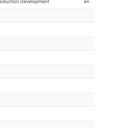
Production Development
en