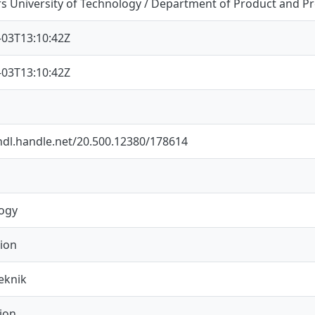
s University of Technology / Department of Product and 
-03T13:10:42Z
-03T13:10:42Z
/hdl.handle.net/20.500.12380/178614
ogy
ion
eknik
ion