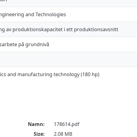
ngineering and Technologies
g av produktionskapacitet i ett produktionsavsnitt
arbete på grundnivå
cs and manufacturing technology (180 hp)
Namn:
178614.pdf
Size:
2.08 MB