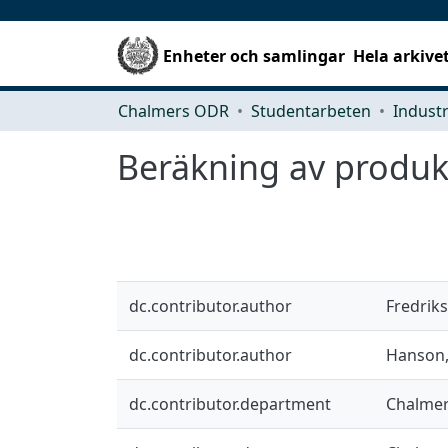
Enheter och samlingar
Hela arkive
Chalmers ODR
Studentarbeten
Beräkning av produkt
dc.contributor.author
Fredrik
dc.contributor.author
Hanson,
dc.contributor.department
Chalmer