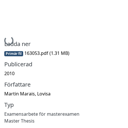
Hämtar...
Ladda ner
163053.pdf
(1.31 MB)
Primär fil
Publicerad
2010
Författare
Martin Marais, Lovisa
Typ
Examensarbete för masterexamen
Master Thesis