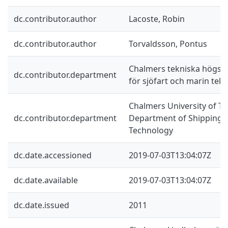
dc.contributor.author
Lacoste, Robin
dc.contributor.author
Torvaldsson, Pontus
Chalmers tekniska högskol
dc.contributor.department
för sjöfart och marin tekn
Chalmers University of Te
dc.contributor.department
Department of Shipping 
Technology
dc.date.accessioned
2019-07-03T13:04:07Z
dc.date.available
2019-07-03T13:04:07Z
dc.date.issued
2011