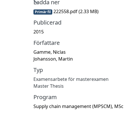
Hämtar...
Ladda ner
222558.pdf
(2.33 MB)
Primär fil
Publicerad
2015
Författare
Gamme, Niclas
Johansson, Martin
Typ
Examensarbete för masterexamen
Master Thesis
Program
Supply chain management (MPSCM), MSc