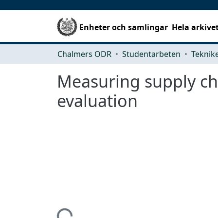
Enheter och samlingar
Hela arkive
Chalmers ODR
Studentarbeten
Measuring supply ch
evaluation