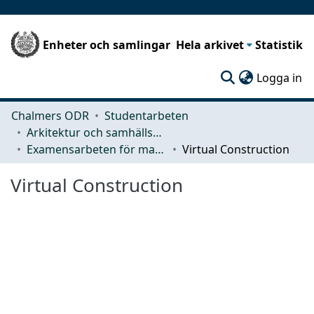
Enheter och samlingar
Hela arkivet
Statistik
(c
Logga in
Chalmers ODR
Studentarbeten
Arkitektur och samhällsbyggnadsteknik (ACE)
Examensarbeten för masterexamen
Virtual Construction
Virtual Construction