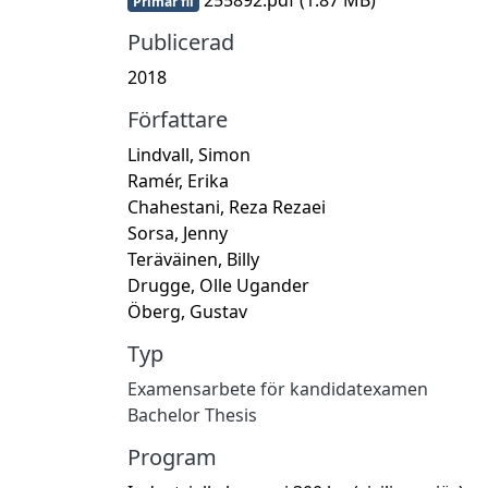
Primär fil
Publicerad
2018
Författare
Lindvall, Simon
Ramér, Erika
Chahestani, Reza Rezaei
Sorsa, Jenny
Teräväinen, Billy
Drugge, Olle Ugander
Öberg, Gustav
Typ
Examensarbete för kandidatexamen
Bachelor Thesis
Program