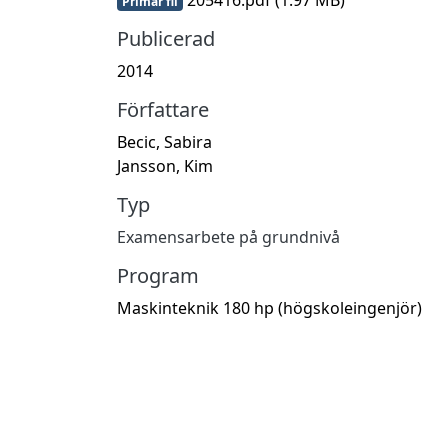
Primär fil
Publicerad
2014
Författare
Becic, Sabira
Jansson, Kim
Typ
Examensarbete på grundnivå
Program
Maskinteknik 180 hp (högskoleingenjör)