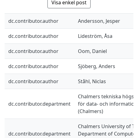
Visa enkel post
dc.contributor.author
Andersson, Jesper
dc.contributor.author
Lideström, Åsa
dc.contributor.author
Oom, Daniel
dc.contributor.author
Sjöberg, Anders
dc.contributor.author
Ståhl, Niclas
Chalmers tekniska högskol
dc.contributor.department
för data- och information
(Chalmers)
Chalmers University of Te
dc.contributor.department
Department of Computer 