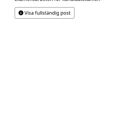
Visa fullständig post