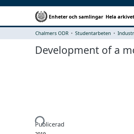
Enheter och samlingar
Hela arkive
Chalmers ODR
Studentarbeten
Development of a mo
Hämtar...
Publicerad
2019