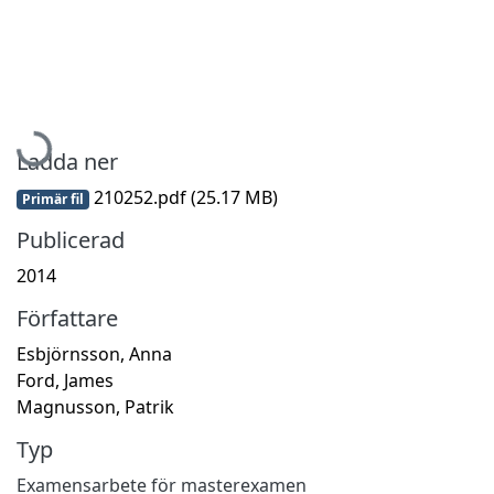
Hämtar...
Ladda ner
210252.pdf
(25.17 MB)
Primär fil
Publicerad
2014
Författare
Esbjörnsson, Anna
Ford, James
Magnusson, Patrik
Typ
Examensarbete för masterexamen