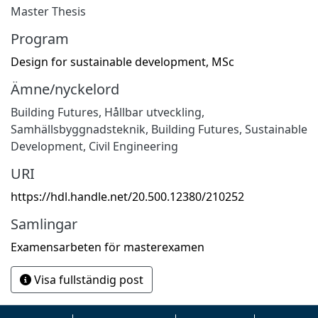
Master Thesis
Program
Design for sustainable development, MSc
Ämne/nyckelord
Building Futures
,
Hållbar utveckling
,
Samhällsbyggnadsteknik
,
Building Futures
,
Sustainable
Development
,
Civil Engineering
URI
https://hdl.handle.net/20.500.12380/210252
Samlingar
Examensarbeten för masterexamen
Visa fullständig post