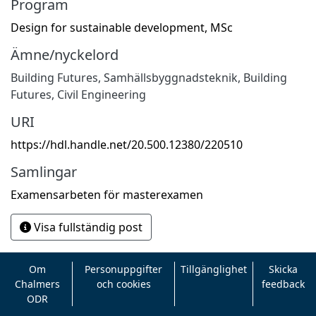
Program
Design for sustainable development, MSc
Ämne/nyckelord
Building Futures
,
Samhällsbyggnadsteknik
,
Building
Futures
,
Civil Engineering
URI
https://hdl.handle.net/20.500.12380/220510
Samlingar
Examensarbeten för masterexamen
Visa fullständig post
Om
Personuppgifter
Tillgänglighet
Skicka
Chalmers
och cookies
feedback
ODR