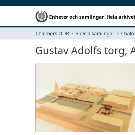
Enheter och samlingar
Hela arkive
Chalmers ODR
Specialsamlingar
Gustav Adolfs torg, 