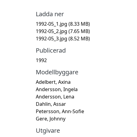
Ladda ner
1992-05_1.jpg
(8.33 MB)
1992-05_2.jpg
(7.65 MB)
1992-05_3.jpg
(8.52 MB)
Publicerad
1992
Modellbyggare
Adelbert, Axina
Andersson, Ingela
Andersson, Lena
Dahlin, Assar
Petersson, Ann-Sofie
Gere, Johnny
Utgivare