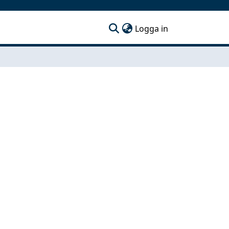
(current)
Logga in
lag