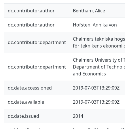
dc.contributor.author
Bentham, Alice
dc.contributor.author
Hofsten, Annika von
Chalmers tekniska högskol
dc.contributor.department
för teknikens ekonomi oc
Chalmers University of Te
dc.contributor.department
Department of Technolo
and Economics
dc.date.accessioned
2019-07-03T13:29:09Z
dc.date.available
2019-07-03T13:29:09Z
dc.date.issued
2014