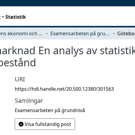
t
Statistik
Teknikens ekonomi och organisation
Examensarbeten på grundnivå
rknad En analys av statisti
bestånd
URI
https://hdl.handle.net/20.500.12380/301563
Samlingar
Examensarbeten på grundnivå
Visa fullständig post