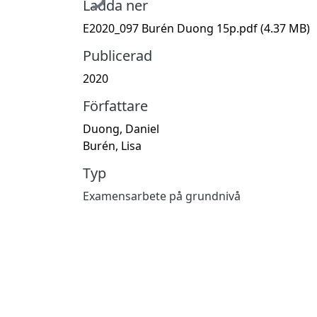
Ladda ner
E2020_097 Burén Duong 15p.pdf
(4.37 MB)
Publicerad
2020
Författare
Duong, Daniel
Burén, Lisa
Typ
Examensarbete på grundnivå