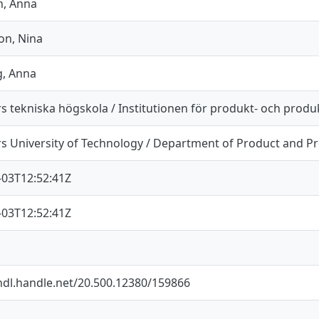
, Anna
on, Nina
g, Anna
s tekniska högskola / Institutionen för produkt- och produ
s University of Technology / Department of Product and 
-03T12:52:41Z
-03T12:52:41Z
/hdl.handle.net/20.500.12380/159866