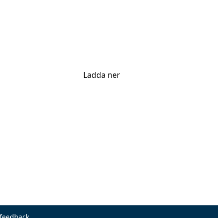
Ladda ner
 feedback