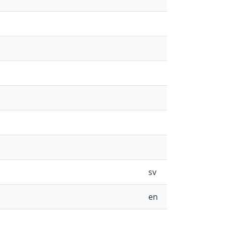
sv
en