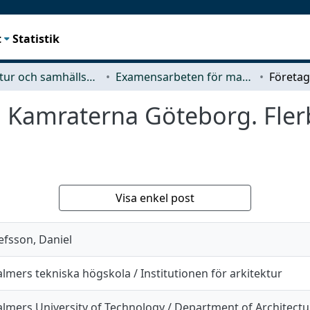
t
Statistik
Arkitektur och samhällsbyggnadsteknik (ACE)
Examensarbeten för masterexamen
 Kamraterna Göteborg. Fle
Visa enkel post
efsson, Daniel
lmers tekniska högskola / Institutionen för arkitektur
lmers University of Technology / Department of Architectu