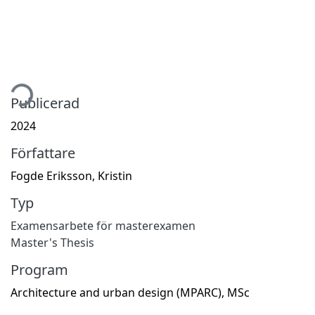
tar...
Publicerad
2024
Författare
Fogde Eriksson, Kristin
Typ
Examensarbete för masterexamen
Master's Thesis
Program
Architecture and urban design (MPARC), MSc