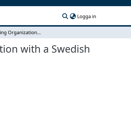
(current)
Logga in
Measuring Organization Innovation In Colloboration with a Swedish Consultancy Firm
tion with a Swedish