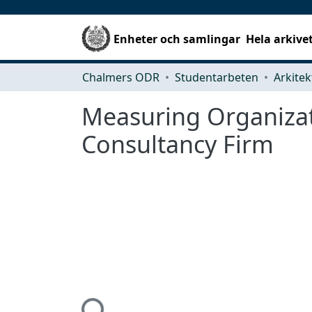
Enheter och samlingar
Hela arkive
Chalmers ODR
Studentarbeten
Measuring Organizat
Consultancy Firm
Hämtar...