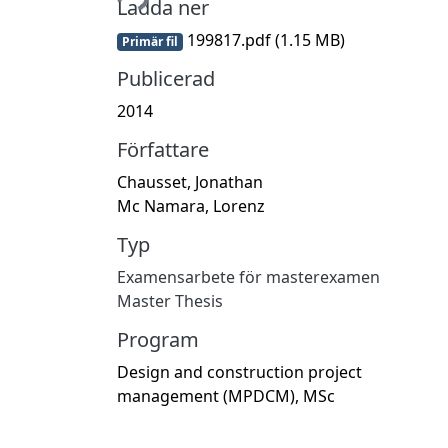
Ladda ner
199817.pdf
(1.15 MB)
Primär fil
Publicerad
2014
Författare
Chausset, Jonathan
Mc Namara, Lorenz
Typ
Examensarbete för masterexamen
Master Thesis
Program
Design and construction project
management (MPDCM), MSc