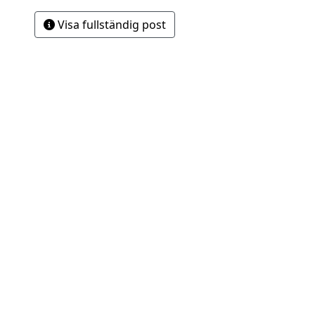
Visa fullständig post