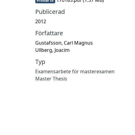
Primär fil
Publicerad
2012
Författare
Gustafsson, Carl Magnus
Ullberg, Joacim
Typ
Examensarbete för masterexamen
Master Thesis