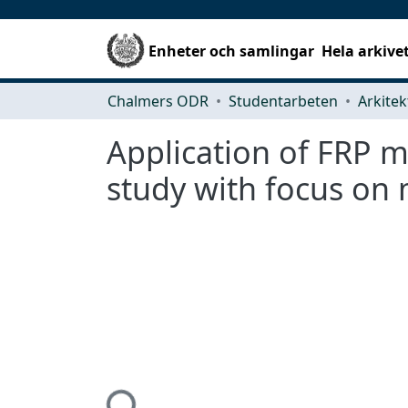
Enheter och samlingar
Hela arkive
Chalmers ODR
Studentarbeten
Application of FRP ma
study with focus on 
Hämtar...