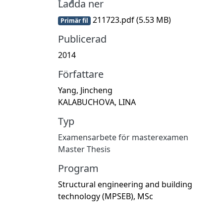
Ladda ner
211723.pdf
(5.53 MB)
Primär fil
Publicerad
2014
Författare
Yang, Jincheng
KALABUCHOVA, LINA
Typ
Examensarbete för masterexamen
Master Thesis
Program
Structural engineering and building
technology (MPSEB), MSc