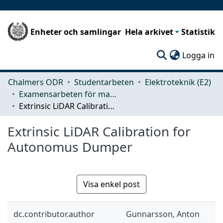
Enheter och samlingar
Hela arkivet
Statistik
(c
Logga in
Chalmers ODR
Studentarbeten
Elektroteknik (E2)
Examensarbeten för masterexamen
Extrinsic LiDAR Calibration for Autonomus Dumper
Extrinsic LiDAR Calibration for
Autonomus Dumper
Visa enkel post
dc.contributor.author
Gunnarsson, Anton