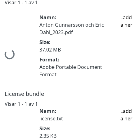
Visar
1 - 1 av 1
Namn:
Ladd
Anton Gunnarsson och Eric
a ner
Dahl_2023.pdf
Size:
Hämtar...
37.02 MB
Format:
Adobe Portable Document
Format
License bundle
Visar
1 - 1 av 1
Namn:
Ladd
license.txt
a ner
Size:
2.35 KB