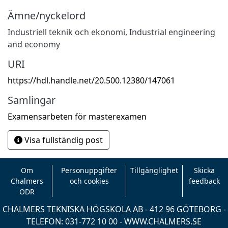
Ämne/nyckelord
Industriell teknik och ekonomi
,
Industrial engineering
and economy
URI
https://hdl.handle.net/20.500.12380/147061
Samlingar
Examensarbeten för masterexamen
Visa fullständig post
Om
Personuppgifter
Tillgänglighet
Skicka
Chalmers
och cookies
feedback
ODR
CHALMERS TEKNISKA HÖGSKOLA AB - 412 96 GÖTEBORG -
TELEFON: 031-772 10 00 -
WWW.CHALMERS.SE