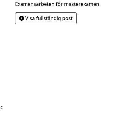
Examensarbeten för masterexamen
Visa fullständig post
Sc