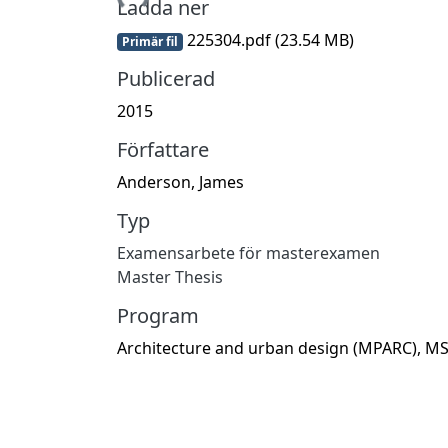
Ladda ner
225304.pdf
(23.54 MB)
Primär fil
Publicerad
2015
Författare
Anderson, James
Typ
Examensarbete för masterexamen
Master Thesis
Program
Architecture and urban design (MPARC), M