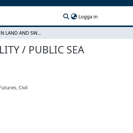
(current)
Logga in
BETWEEN LAND AND SWA - DIVE TRAINING FACILITY / PUBLIC SEA BATH
ITY / PUBLIC SEA
 Futures
,
Civil