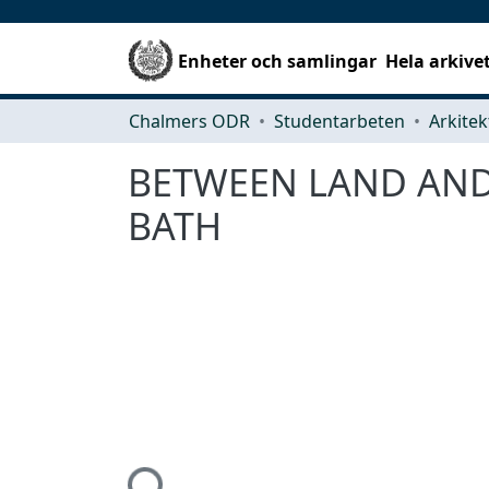
Enheter och samlingar
Hela arkive
Chalmers ODR
Studentarbeten
BETWEEN LAND AND S
BATH
Hämtar...