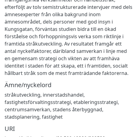
efterföljt av tolv semistrukturerade intervjuer med dels
ämnesexperter från olika bakgrund inom
ämnesområdet, dels personer med god insyn i
Kungsgatan, förväntas studien bidra till en ökad
förståelse och förhoppningsvis verka som riktlinje i
framtida stråkutveckling. Av resultatet framgår ett
antal nyckelfaktorer, däribland samverkan i linje med
en gemensam strategi och vikten av att framhäva
identitet i staden för att skapa, ett i framtiden, socialt
hållbart stråk som de mest framträdande faktorerna.
Ämne/nyckelord
stråkutveckling, innerstadshandel,
fastighetsförvaltingsstrategi, etableringsstrategi
,
centrumsamverkan, stadens återbyggnad,
stadsplanering, fastighet
URI