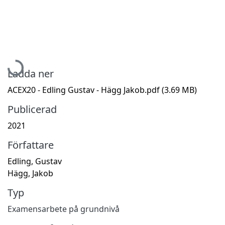
Hämtar...
Ladda ner
ACEX20 - Edling Gustav - Hägg Jakob.pdf
(3.69 MB)
Publicerad
2021
Författare
Edling, Gustav
Hägg, Jakob
Typ
Examensarbete på grundnivå