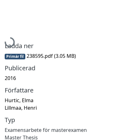
Hämtar...
Ladda ner
238595.pdf
(3.05 MB)
Primär fil
Publicerad
2016
Författare
Hurtic, Elma
Lillmaa, Henri
Typ
Examensarbete för masterexamen
Master Thesis