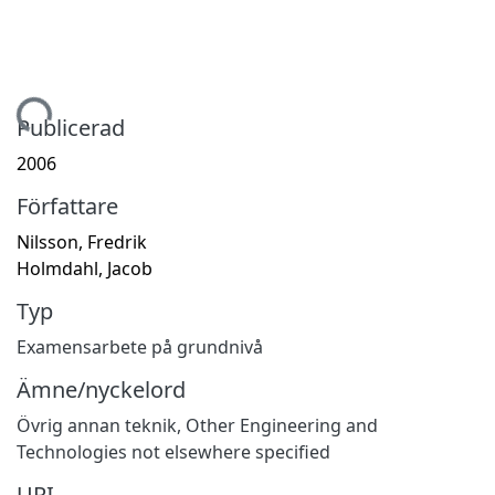
Hämtar...
Publicerad
2006
Författare
Nilsson, Fredrik
Holmdahl, Jacob
Typ
Examensarbete på grundnivå
Ämne/nyckelord
Övrig annan teknik
,
Other Engineering and
Technologies not elsewhere specified
URI