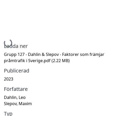
Hämtar...
Ladda ner
Grupp 127 - Dahlin & Slepov - Faktorer som främjar
pråmtrafik i Sverige.pdf
(2.22 MB)
Publicerad
2023
Författare
Dahlin, Leo
Slepov, Maxim
Typ