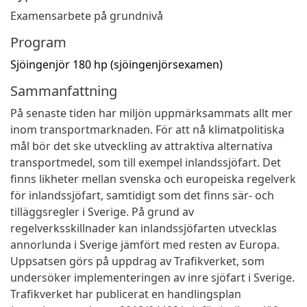
Examensarbete på grundnivå
Program
Sjöingenjör 180 hp (sjöingenjörsexamen)
Sammanfattning
På senaste tiden har miljön uppmärksammats allt mer
inom transportmarknaden. För att nå klimatpolitiska
mål bör det ske utveckling av attraktiva alternativa
transportmedel, som till exempel inlandssjöfart. Det
finns likheter mellan svenska och europeiska regelverk
för inlandssjöfart, samtidigt som det finns sär- och
tilläggsregler i Sverige. På grund av
regelverksskillnader kan inlandssjöfarten utvecklas
annorlunda i Sverige jämfört med resten av Europa.
Uppsatsen görs på uppdrag av Trafikverket, som
undersöker implementeringen av inre sjöfart i Sverige.
Trafikverket har publicerat en handlingsplan