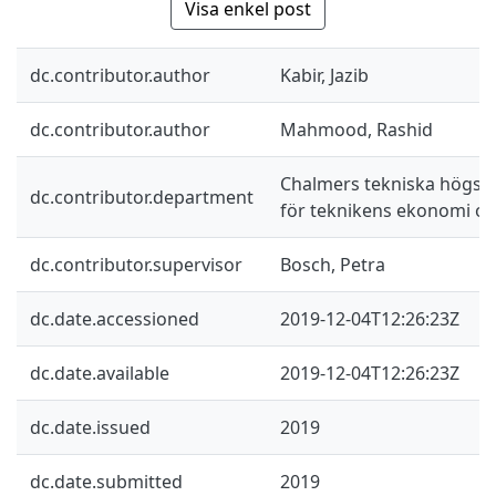
Visa enkel post
dc.contributor.author
Kabir, Jazib
dc.contributor.author
Mahmood, Rashid
Chalmers tekniska högskol
dc.contributor.department
för teknikens ekonomi oc
dc.contributor.supervisor
Bosch, Petra
dc.date.accessioned
2019-12-04T12:26:23Z
dc.date.available
2019-12-04T12:26:23Z
dc.date.issued
2019
dc.date.submitted
2019