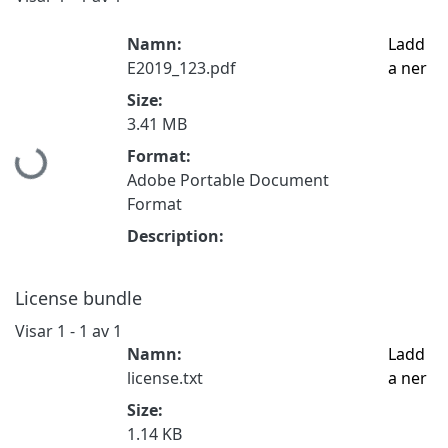
Namn:
Ladd
E2019_123.pdf
a ner
Size:
3.41 MB
Hämtar...
Format:
Adobe Portable Document
Format
Description:
License bundle
Visar
1 - 1 av 1
Namn:
Ladd
license.txt
a ner
Size:
1.14 KB