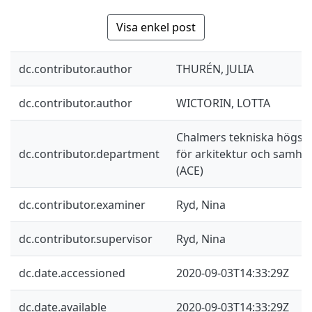
Visa enkel post
dc.contributor.author
THURÉN, JULIA
dc.contributor.author
WICTORIN, LOTTA
Chalmers tekniska högskol
dc.contributor.department
för arkitektur och samhä
(ACE)
dc.contributor.examiner
Ryd, Nina
dc.contributor.supervisor
Ryd, Nina
dc.date.accessioned
2020-09-03T14:33:29Z
dc.date.available
2020-09-03T14:33:29Z