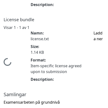
Description:
License bundle
Visar
1 - 1 av 1
Namn:
Ladd
license.txt
a ner
Size:
1.14 KB
Format:
Hämtar...
Item-specific license agreed
upon to submission
Description:
Samlingar
Examensarbeten på grundnivå