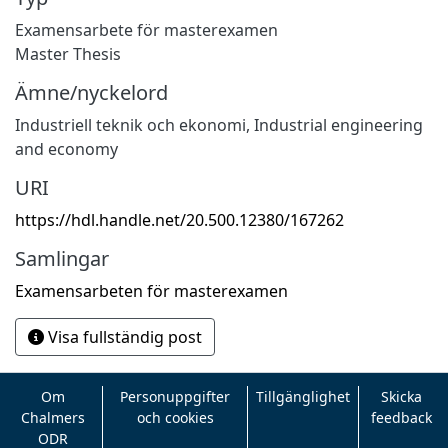
Examensarbete för masterexamen
Master Thesis
Ämne/nyckelord
Industriell teknik och ekonomi
,
Industrial engineering
and economy
URI
https://hdl.handle.net/20.500.12380/167262
Samlingar
Examensarbeten för masterexamen
Visa fullständig post
Om
Personuppgifter
Tillgänglighet
Skicka
Chalmers
och cookies
feedback
ODR