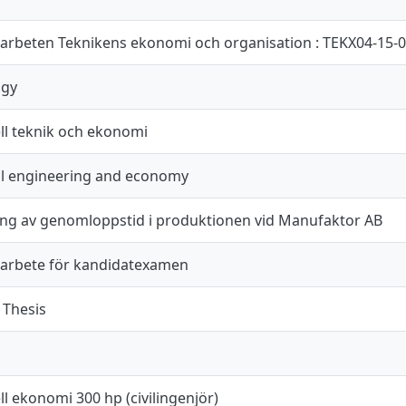
arbeten Teknikens ekonomi och organisation : TEKX04-15-
ogy
ell teknik och ekonomi
al engineering and economy
ng av genomloppstid i produktionen vid Manufaktor AB
arbete för kandidatexamen
 Thesis
ll ekonomi 300 hp (civilingenjör)