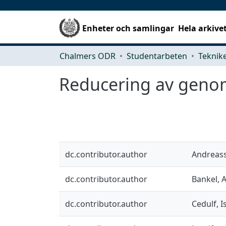
Enheter och samlingar
Hela arkive
Chalmers ODR
Studentarbeten
Reducering av genom
dc.contributor.author
Andreass
dc.contributor.author
Bankel,
dc.contributor.author
Cedulf, I