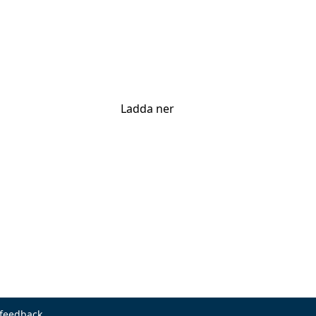
Ladda ner
 feedback