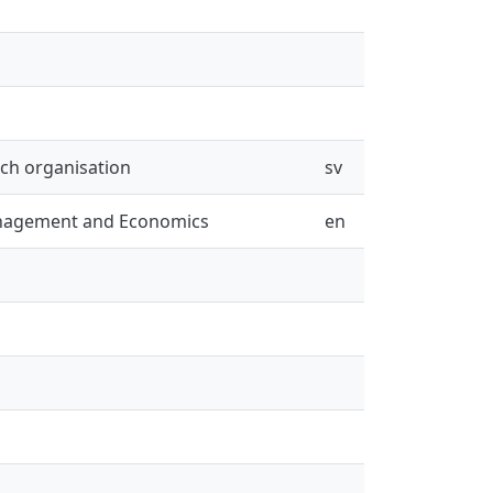
och organisation
sv
anagement and Economics
en