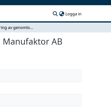
(current)
Logga in
Reducering av genomloppstid i produktionen vid Manufaktor AB
d Manufaktor AB