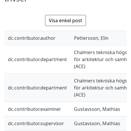
Visa enkel post
dc.contributor.author
Pettersson, Elin
Chalmers tekniska högskol
dc.contributor.department
för arkitektur och samhä
(ACE)
Chalmers tekniska högskol
dc.contributor.department
för arkitektur och samhä
(ACE)
dc.contributor.examiner
Gustavsson, Mathias
dc.contributor.supervisor
Gustavsson, Mathias