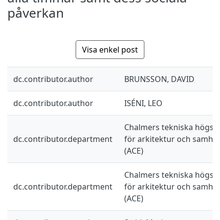
påverkan
Visa enkel post
dc.contributor.author
BRUNSSON, DAVID
dc.contributor.author
ISÉNI, LEO
Chalmers tekniska högskol
dc.contributor.department
för arkitektur och samhä
(ACE)
Chalmers tekniska högskol
dc.contributor.department
för arkitektur och samhä
(ACE)