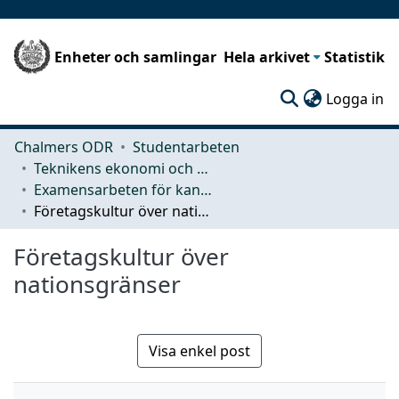
Enheter och samlingar
Hela arkivet
Statistik
(c
Logga in
Chalmers ODR
Studentarbeten
Teknikens ekonomi och organisation
Examensarbeten för kandidatexamen
Företagskultur över nationsgränser
Företagskultur över
nationsgränser
Visa enkel post