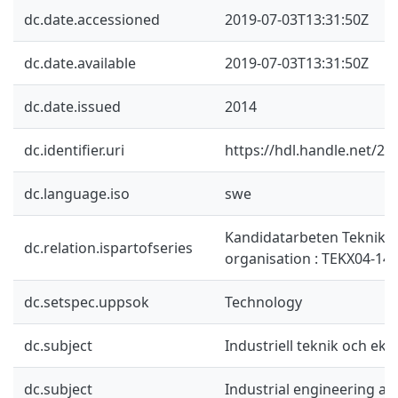
dc.date.accessioned
2019-07-03T13:31:50Z
dc.date.available
2019-07-03T13:31:50Z
dc.date.issued
2014
dc.identifier.uri
https://hdl.handle.net/2
dc.language.iso
swe
Kandidatarbeten Teknike
dc.relation.ispartofseries
organisation : TEKX04-14-
dc.setspec.uppsok
Technology
dc.subject
Industriell teknik och ek
dc.subject
Industrial engineering a