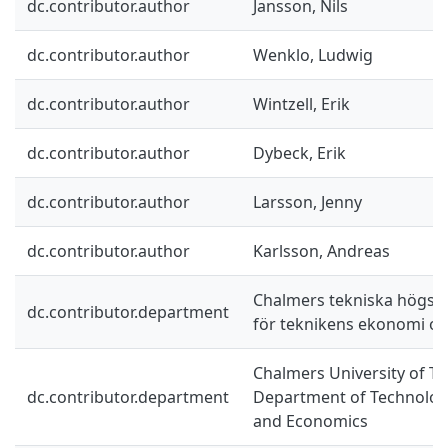
dc.contributor.author
Jansson, Nils
dc.contributor.author
Wenklo, Ludwig
dc.contributor.author
Wintzell, Erik
dc.contributor.author
Dybeck, Erik
dc.contributor.author
Larsson, Jenny
dc.contributor.author
Karlsson, Andreas
Chalmers tekniska högskol
dc.contributor.department
för teknikens ekonomi oc
Chalmers University of Te
dc.contributor.department
Department of Technolo
and Economics