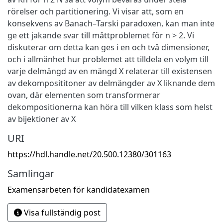
rörelser och partitionering. Vi visar att, som en
konsekvens av Banach–Tarski paradoxen, kan man inte
ge ett jakande svar till måttproblemet för n > 2. Vi
diskuterar om detta kan ges i en och två dimensioner,
och i allmänhet hur problemet att tilldela en volym till
varje delmängd av en mängd X relaterar till existensen
av dekomposititoner av delmängder av X liknande dem
ovan, där elementen som transformerar
dekompositionerna kan höra till vilken klass som helst
av bijektioner av X
URI
https://hdl.handle.net/20.500.12380/301163
Samlingar
Examensarbeten för kandidatexamen
Visa fullständig post