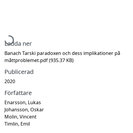
Hämtar...
Ladda ner
Banach Tarski paradoxen och dess implikationer på
måttproblemet.pdf
(935.37 KB)
Publicerad
2020
Författare
Enarsson, Lukas
Johansson, Oskar
Molin, Vincent
Timlin, Emil