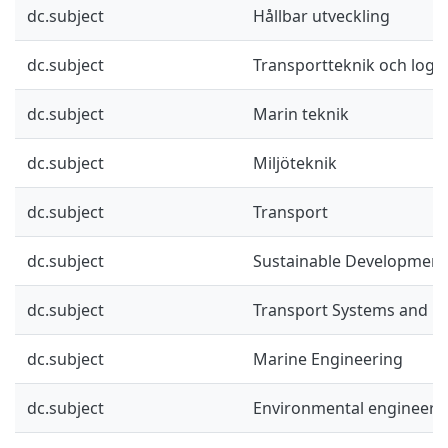
dc.subject
Hållbar utveckling
dc.subject
Transportteknik och logis
dc.subject
Marin teknik
dc.subject
Miljöteknik
dc.subject
Transport
dc.subject
Sustainable Development
dc.subject
Transport Systems and Lo
dc.subject
Marine Engineering
dc.subject
Environmental engineeri