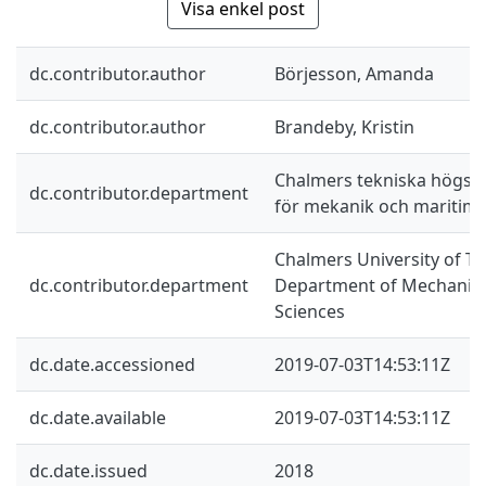
Visa enkel post
dc.contributor.author
Börjesson, Amanda
dc.contributor.author
Brandeby, Kristin
Chalmers tekniska högskol
dc.contributor.department
för mekanik och maritim
Chalmers University of Te
dc.contributor.department
Department of Mechanics
Sciences
dc.date.accessioned
2019-07-03T14:53:11Z
dc.date.available
2019-07-03T14:53:11Z
dc.date.issued
2018