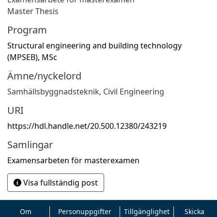
Master Thesis
Program
Structural engineering and building technology
(MPSEB), MSc
Ämne/nyckelord
Samhällsbyggnadsteknik
,
Civil Engineering
URI
https://hdl.handle.net/20.500.12380/243219
Samlingar
Examensarbeten för masterexamen
Visa fullständig post
Om
Personuppgifter
Tillgänglighet
Skicka