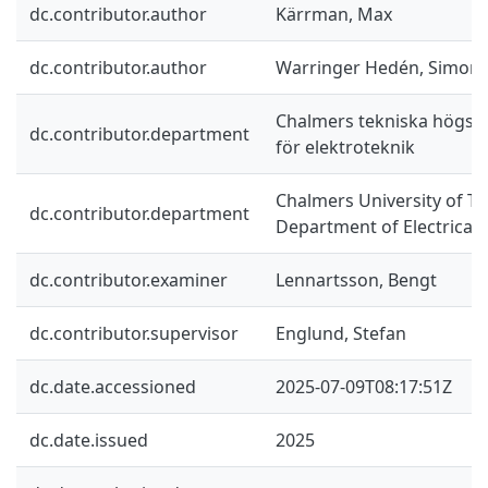
dc.contributor.author
Kärrman, Max
dc.contributor.author
Warringer Hedén, Simon
Chalmers tekniska högskol
dc.contributor.department
för elektroteknik
Chalmers University of Te
dc.contributor.department
Department of Electrical
dc.contributor.examiner
Lennartsson, Bengt
dc.contributor.supervisor
Englund, Stefan
dc.date.accessioned
2025-07-09T08:17:51Z
dc.date.issued
2025